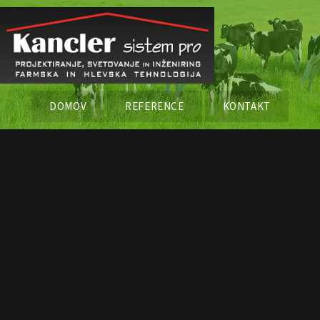
DOMOV
REFERENCE
KONTAKT